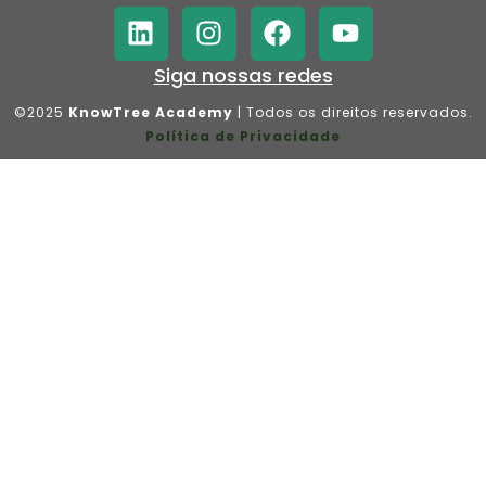
Siga nossas redes
©2025
KnowTree Academy
| Todos os direitos reservados.
Política de Privacidade