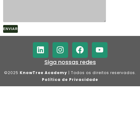
Siga nossas redes
©2025
KnowTree Academy
| Todos os direitos reservados.
Política de Privacidade