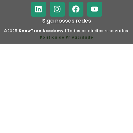
Siga nossas redes
©2025
KnowTree Academy
| Todos os direitos reservados.
Política de Privacidade