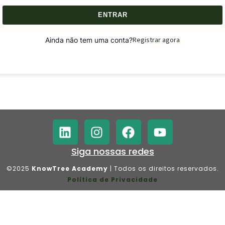
ENTRAR
Registrar agora
Ainda não tem uma conta?
Siga nossas redes
©2025
KnowTree Academy
| Todos os direitos reservados.
Política de Privacidade