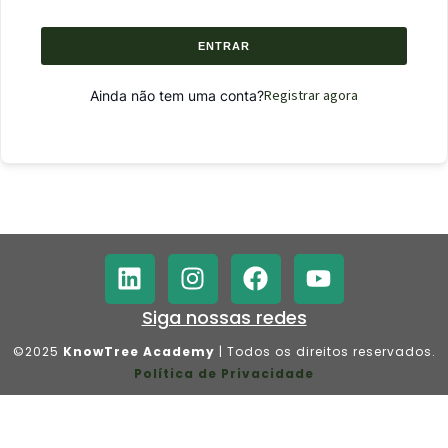
ENTRAR
Registrar agora
Ainda não tem uma conta?
Siga nossas redes
©2025
KnowTree Academy
| Todos os direitos reservados.
Política de Privacidade