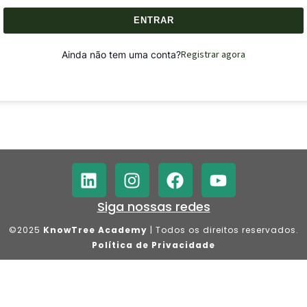
ENTRAR
Registrar agora
Ainda não tem uma conta?
Siga nossas redes
©2025
KnowTree Academy
| Todos os direitos reservados.
Política de Privacidade