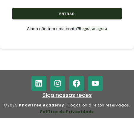
ENTRAR
Registrar agora
Ainda não tem uma conta?
Siga nossas redes
©2025
KnowTree Academy
| Todos os direitos reservados.
Política de Privacidade