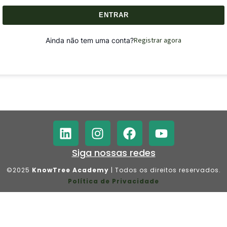
ENTRAR
Registrar agora
Ainda não tem uma conta?
Siga nossas redes
©2025
KnowTree Academy
| Todos os direitos reservados.
Política de Privacidade