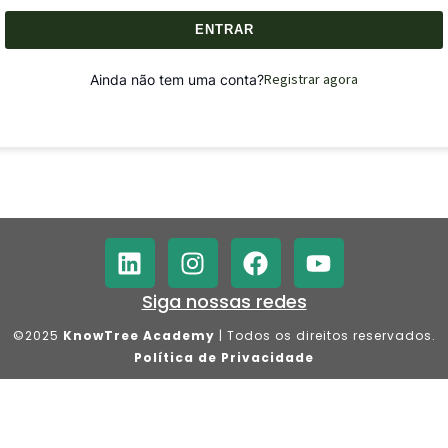
ENTRAR
Registrar agora
Ainda não tem uma conta?
Siga nossas redes
©2025
KnowTree Academy
| Todos os direitos reservados.
Política de Privacidade