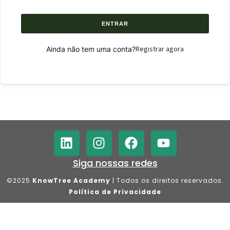
ENTRAR
Registrar agora
Ainda não tem uma conta?
Siga nossas redes
©2025
KnowTree Academy
| Todos os direitos reservados.
Política de Privacidade