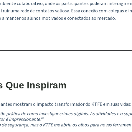
biente colaborativo, onde os participantes puderam interagir em 
struir uma rede de contatos valiosa. Essa conexão com colegas e i
o a manter os alunos motivados e conectados ao mercado.
 Que Inspiram
pantes mostram o impacto transformador do KTFE em suas vidas:
o prática de como investigar crimes digitais. As atividades e o supo
or é impressionante!”
ea de segurança, mas o KTFE me abriu os olhos para novas ferrament