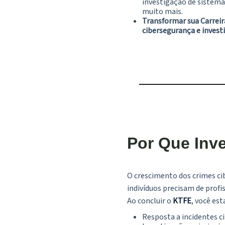
investigação de sistemas
muito mais.
Transformar sua Carreir
cibersegurança e invest
Por Que Inve
O crescimento dos crimes c
indivíduos precisam de profis
Ao concluir o
KTFE
, você es
Resposta a incidentes c