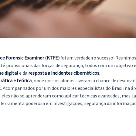
e Forensic Examiner (KTFE)
foi um verdadeiro sucesso! Reunimos 
I até profissionais das forças de segurança, todos com um objeti
e digital
e da
resposta a incidentes cibernéticos
.
rática e teórica
, onde nossos alunos tiveram a chance de desenvol
s. Acompanhados por um dos maiores especialistas do Brasil na ár
, eles não só aprenderam como aplicar técnicas avançadas, ma
a ferramenta poderosa em investigações, segurança da informaçã