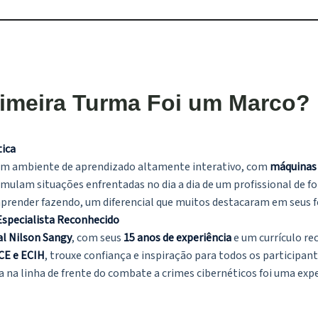
rimeira Turma Foi um Marco?
tica
 um ambiente de aprendizado altamente interativo, com
máquinas 
mulam situações enfrentadas no dia a dia de um profissional de for
aprender fazendo, um diferencial que muitos destacaram em seus 
 Especialista Reconhecido
al Nilson Sangy
, com seus
15 anos de experiência
e um currículo re
CE e ECIH
, trouxe confiança e inspiração para todos os participa
 na linha de frente do combate a crimes cibernéticos foi uma exp