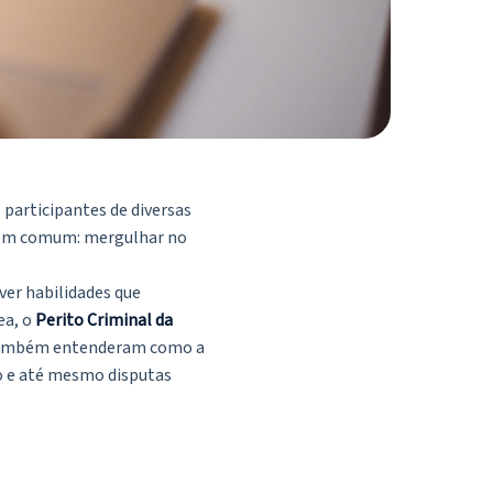
participantes de diversas
vo em comum: mergulhar no
ver habilidades que
ea, o
Perito Criminal da
s também entenderam como a
o e até mesmo disputas