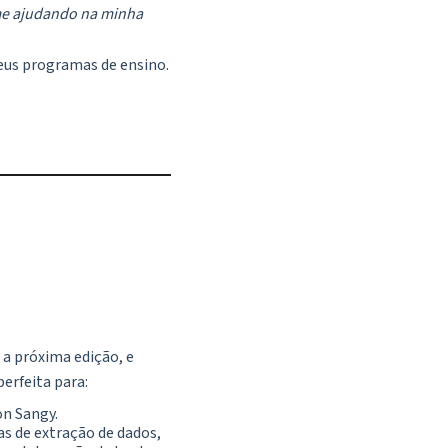
 me ajudando na minha
eus programas de ensino.
 a próxima edição, e
erfeita para:
on Sangy.
cas de extração de dados,