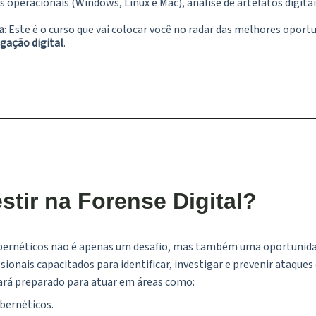
 operacionais (Windows, Linux e Mac), análise de artefatos digitai
a
: Este é o curso que vai colocar você no radar das melhores opor
igação digital
.
stir na Forense Digital?
ibernéticos não é apenas um desafio, mas também uma oportunida
sionais capacitados para identificar, investigar e prevenir ataques
tará preparado para atuar em áreas como:
ibernéticos.