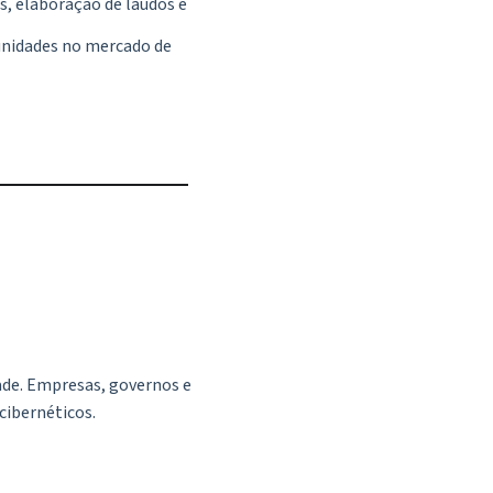
s, elaboração de laudos e
tunidades no mercado de
de. Empresas, governos e
 cibernéticos.