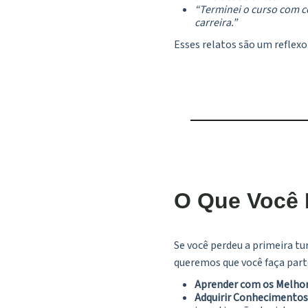
“Terminei o curso com co
carreira.”
Esses relatos são um refle
O Que Você 
Se você perdeu a primeira t
queremos que você faça part
Aprender com os Melho
Adquirir Conhecimentos