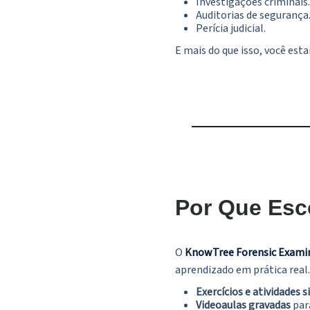
Investigações criminais.
Auditorias de segurança
Perícia judicial.
E mais do que isso, você es
Por Que Esc
O
KnowTree Forensic Exami
aprendizado em prática real.
Exercícios e atividades 
Videoaulas gravadas
para