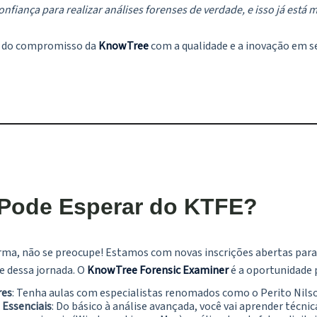
nfiança para realizar análises forenses de verdade, e isso já está
xo do compromisso da
KnowTree
com a qualidade e a inovação em s
Pode Esperar do KTFE?
urma, não se preocupe! Estamos com novas inscrições abertas para
e dessa jornada. O
KnowTree Forensic Examiner
é a oportunidade p
res
: Tenha aulas com especialistas renomados como o Perito Nils
 Essenciais
: Do básico à análise avançada, você vai aprender técni