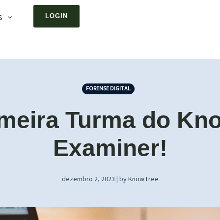
s
LOGIN
FORENSE DIGITAL
meira Turma do Kn
Examiner!
dezembro 2, 2023 | by KnowTree