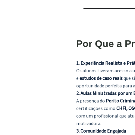
Por Que a P
1. Experiência Realista e Prá
Os alunos tiveram acesso a
e
estudos de caso reais
que si
oportunidade perfeita para 
2. Aulas Ministradas por um
A presença do
Perito Crimin
certificações como
CHFI, OS
com um profissional que atua
motivadora.
3. Comunidade Engajada