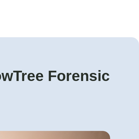
owTree Forensic