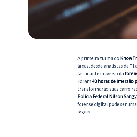
A primeira turma do
KnowTre
áreas, desde analistas de T
fascinante universo da
forens
Foram
40 horas de imersão p
transformarão suas carreira
Polícia Federal Nilson Sangy
forense digital pode ser um
legais.