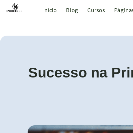
Início
Blog
Cursos
Página
Sucesso na Pri