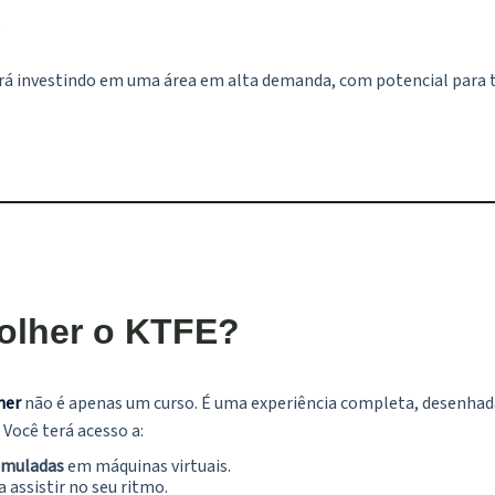
.
tará investindo em uma área em alta demanda, com potencial para 
olher o KTFE?
ner
não é apenas um curso. É uma experiência completa, desenhad
 Você terá acesso a:
simuladas
em máquinas virtuais.
 assistir no seu ritmo.