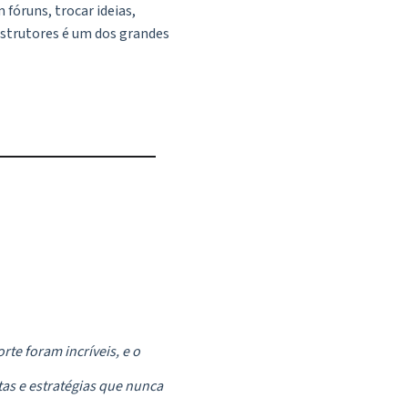
fóruns, trocar ideias,
nstrutores é um dos grandes
rte foram incríveis, e o
as e estratégias que nunca