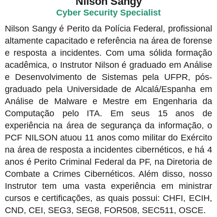
Nilson Sangy
Cyber Security Specialist
Nilson Sangy é Perito da Polícia Federal, profissional
altamente capacitado e referência na área de forense
e resposta a incidentes. Com uma sólida formação
acadêmica, o Instrutor Nilson é graduado em Análise
e Desenvolvimento de Sistemas pela UFPR, pós-
graduado pela Universidade de Alcalá/Espanha em
Análise de Malware e Mestre em Engenharia da
Computação pelo ITA. Em seus 15 anos de
experiência na área de segurança da informação, o
PCF NILSON atuou 11 anos como militar do Exército
na área de resposta a incidentes cibernéticos, e há 4
anos é Perito Criminal Federal da PF, na Diretoria de
Combate a Crimes Cibernéticos. Além disso, nosso
Instrutor tem uma vasta experiência em ministrar
cursos e certificações, as quais possui: CHFI, ECIH,
CND, CEI, SEG3, SEG8, FOR508, SEC511, OSCE.