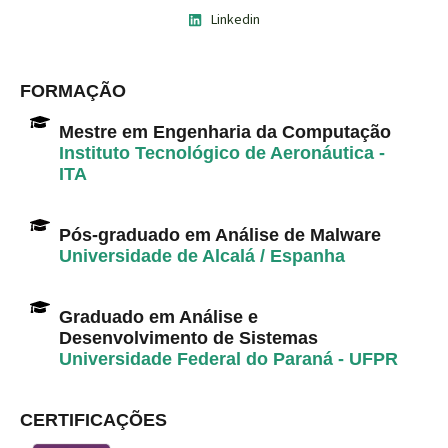
Linkedin
FORMAÇÃO
Mestre em Engenharia da Computação
Instituto Tecnológico de Aeronáutica -
ITA
Pós-graduado em Análise de Malware
Universidade de Alcalá / Espanha
Graduado em Análise e
Desenvolvimento de Sistemas
Universidade Federal do Paraná - UFPR
CERTIFICAÇÕES