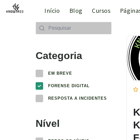
Início
Blog
Cursos
Página
Categoria
EM BREVE
FORENSE DIGITAL
RESPOSTA A INCIDENTES
K
Nível
K
F