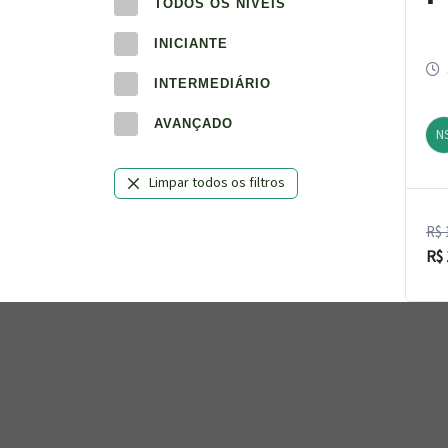
TODOS OS NÍVEIS
E
INICIANTE
INTERMEDIÁRIO
AVANÇADO
N
Limpar todos os filtros
R$
R$